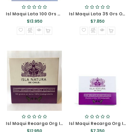
Isl Maqui Lata 100 Grs Org Isla Natura >>
Isl Maqui Lata 35 Grs Org Isla Natura >>
Precio
Precio
$13.950
$7.850
normal
normal
Isl Maqui Recarga Org Isla Natura 100 Gr >>
Isl Maqui Recarga Org Isla Natura 35 Gr >>
Precio
Precio
$12.950
$7.350