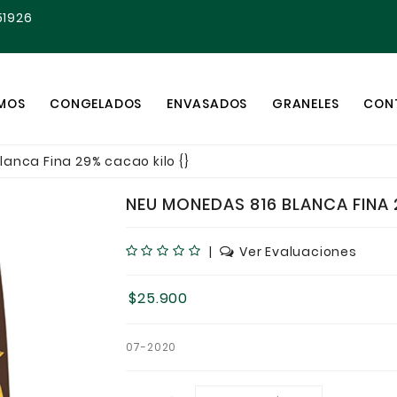
51926
OMOS
CONGELADOS
ENVASADOS
GRANELES
CON
anca Fina 29% cacao kilo {}
NEU MONEDAS 816 BLANCA FINA 
|
Ver Evaluaciones
$25.900
07-2020