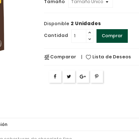
Tamaño
2 Unidades
Disponible
Cantidad
Comprar
Lista de Deseos
Comparar
ión
a coberturas de chocolate fino.