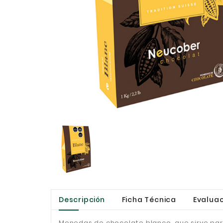
Descripción
Ficha Técnica
Evaluac
Monedas de chocolate blanco, que sirve par