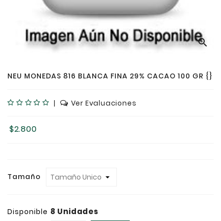

NEU MONEDAS 816 BLANCA FINA 29% CACAO 100 GR {}
|
Ver Evaluaciones
$2.800
Tamaño
8 Unidades
Disponible