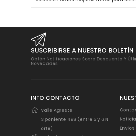
SUSCRIBIRSE A NUESTRO BOLETÍN
Obtén Notificaciones Sobre Descuento Y Útl
Novedades
INFO CONTACTO
NUES
Conta
Valle Agreste
Notici
3 poniente 488 (entre 5 y 6 N
Envios
orte)