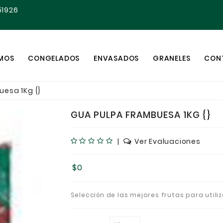
51926
OMOS
CONGELADOS
ENVASADOS
GRANELES
CON
uesa 1Kg {}
GUA PULPA FRAMBUESA 1KG {}
|
Ver Evaluaciones
$0
Selección de las mejores frutas para utiliz