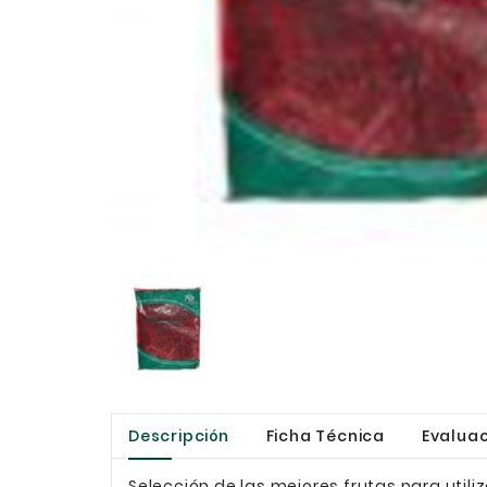
Descripción
Ficha Técnica
Evaluac
Selección de las mejores frutas para utiliz