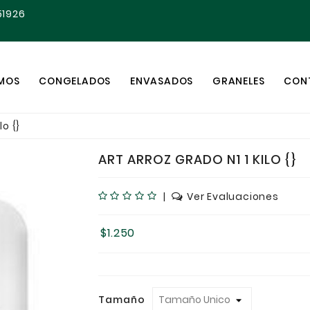
51926
OMOS
CONGELADOS
ENVASADOS
GRANELES
CON
lo {}
ART ARROZ GRADO N1 1 KILO {}
|
Ver Evaluaciones
$1.250
Tamaño