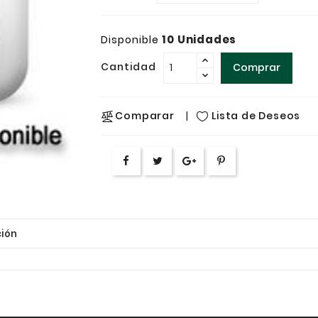
10 Unidades
Disponible
Cantidad
Comprar
Lista de Deseos
Comparar
ión