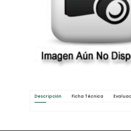
Descripción
Ficha Técnica
Evaluac