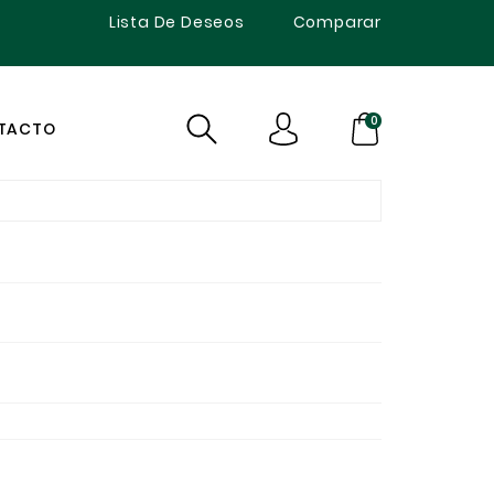
Lista De Deseos
Comparar
0
TACTO