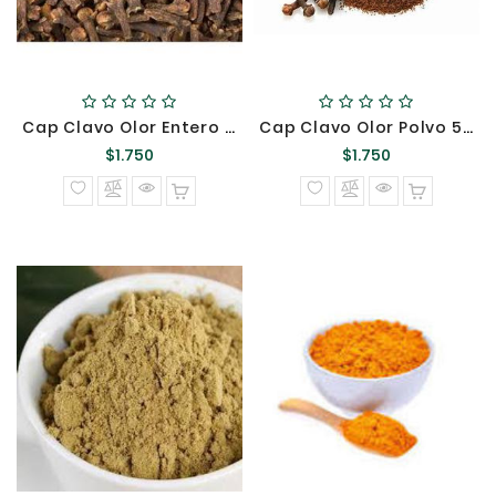
Cap Clavo Olor Entero 50GR ::::/
Cap Clavo Olor Polvo 50 GRS ::::/
Precio
Precio
$1.750
$1.750
normal
normal