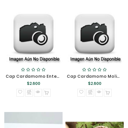
Cap Cardamomo Entero 20 GR {}
Cap Cardamomo Molido 20 GR {}
Precio
Precio
$2.600
$2.600
normal
normal