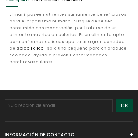
El maní posee nutrientes sumamente beneficiosos
para el organismo humano.
Aunque debe ser
consumido con moderación, por tratarse de un
alimento muy rico en calorías. Es un alimento apto
para enfermos celíacos
aporta una gran cantidad
de
ácido fólico
,
solo una pequeña porción produce
saciedad, ayuda a prevenir enfermedades
cerebrovasculares.
INFORMACIÓN DE CONTACTO