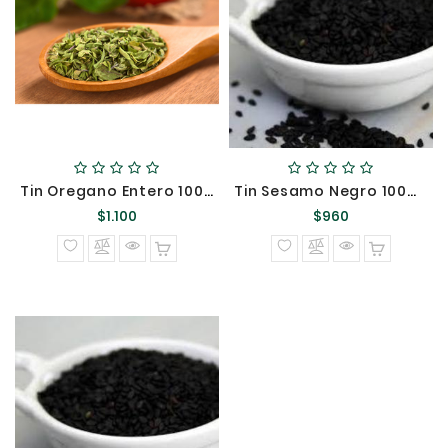
Tin Oregano Entero 100GR :::::/
Tin Sesamo Negro 100GR {}
Precio
Precio
$1.100
$960
normal
normal