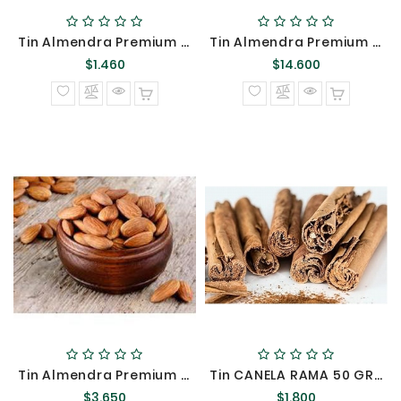
Tin Almendra Premium 100GR &&
Tin Almendra Premium 1Kg &&
Precio
Precio
$1.460
$14.600
normal
normal
Tin Almendra Premium 250GR &&
Tin CANELA RAMA 50 GRS ::::/
Precio
Precio
$3.650
$1.800