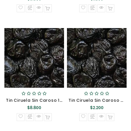
normal
normal
Tin Ciruela Sin Caroso 1Kg {}
Tin Ciruela Sin Caroso 250GR {}
Precio
Precio
$8.800
$2.200
normal
normal