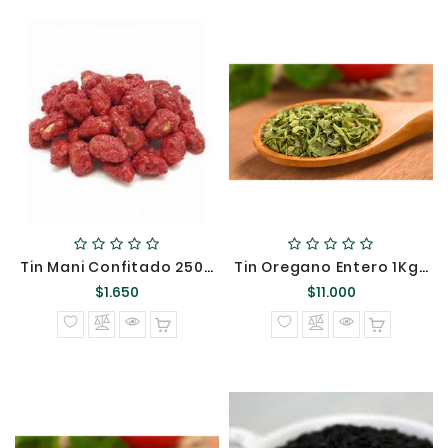
Tin Mani Confitado 250 Grs ::::
Tin Oregano Entero 1Kg ::::/
Precio
Precio
$1.650
$11.000
normal
normal