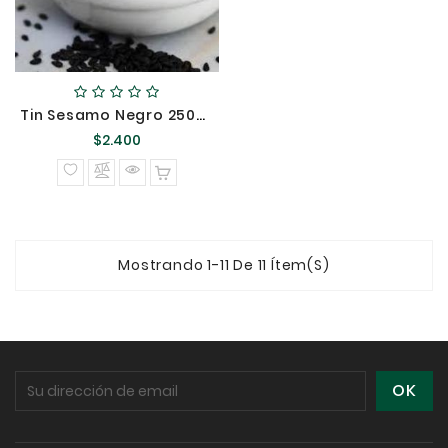
Tin Sesamo Negro 250GR {}
Precio
$2.400
normal
Mostrando 1-11 De 11 Ítem(s)