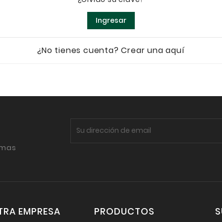
Ingresar
¿No tienes cuenta? Crear una aquí
imas
TRA EMPRESA
PRODUCTOS
S