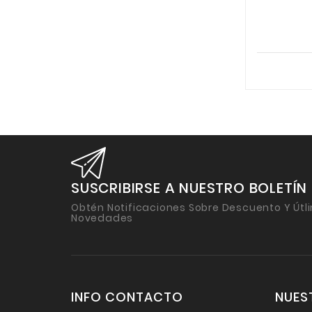
SUSCRIBIRSE A NUESTRO BOLETÍN
Obtén Notificaciones Sobre Descuento Y Útl
Novedades
INFO CONTACTO
NUES