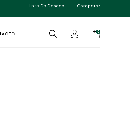
Lista De Deseos
Comparar
0
TACTO